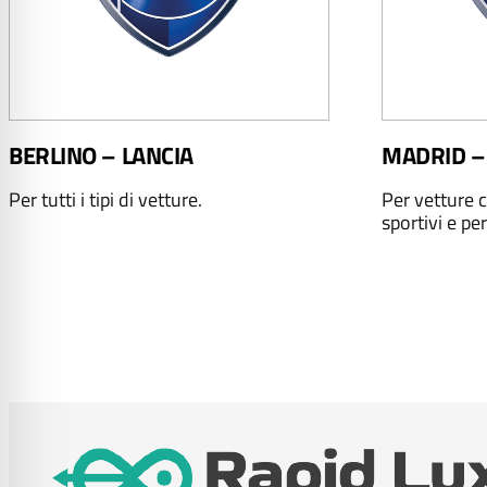
BERLINO – LANCIA
MADRID –
Per tutti i tipi di vetture.
Per vetture c
sportivi e per