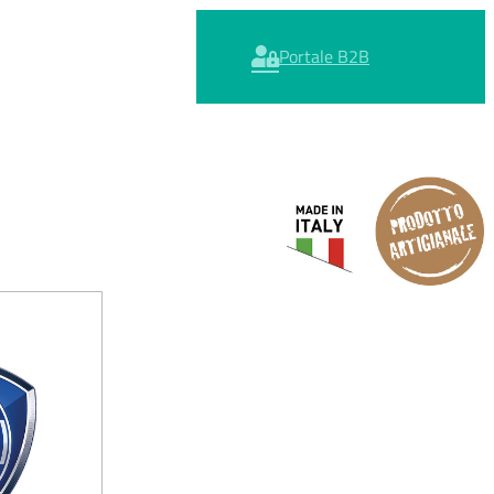
Portale B2B