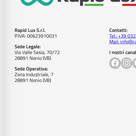
Rapid Lux S.r.l.
Contatti:
P.IVA: 00623910031
Tel.: +39 03
Mail: info@ra
Sede Legale:
Via Valle Sesia, 70/72
I nostri canal
28891 Nonio (VB)
Sede Operativa:
Zona Industriale, 7
28891 Nonio (VB)