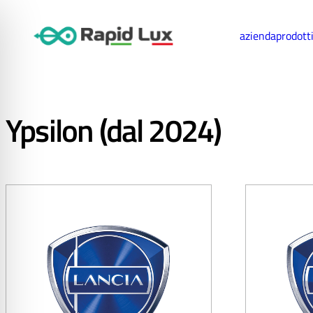
azienda
prodott
Ypsilon (dal 2024)