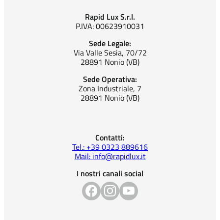
Rapid Lux S.r.l.
P.IVA: 00623910031
Sede Legale:
Via Valle Sesia, 70/72
28891 Nonio (VB)
Sede Operativa:
Zona Industriale, 7
28891 Nonio (VB)
Contatti:
Tel.: +39 0323 889616
Mail: info@rapidlux.it
I nostri canali social