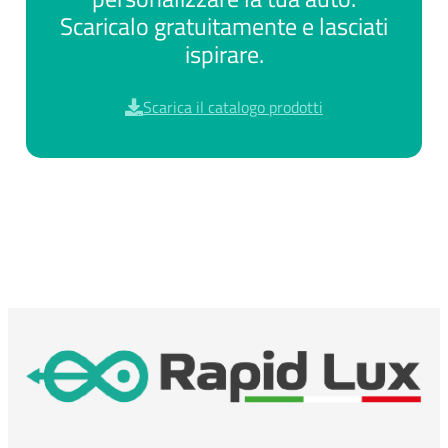
Scaricalo gratuitamente e lasciati
ispirare.
Scarica il catalogo prodotti