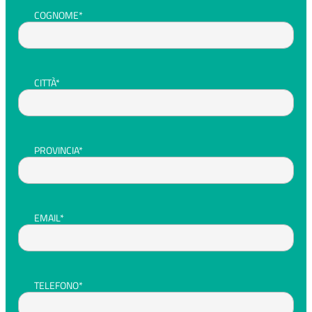
COGNOME*
CITTÀ*
PROVINCIA*
EMAIL*
TELEFONO*