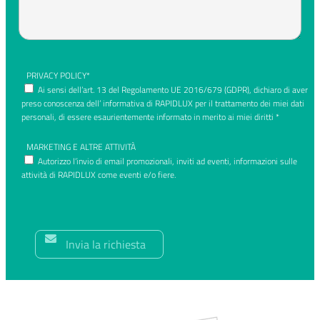
PRIVACY POLICY*
Ai sensi dell’art. 13 del Regolamento UE 2016/679 (GDPR), dichiaro di aver
preso conoscenza dell’ informativa di RAPIDLUX per il trattamento dei miei dati
personali, di essere esaurientemente informato in merito ai miei diritti *
MARKETING E ALTRE ATTIVITÀ
Autorizzo l’invio di email promozionali, inviti ad eventi, informazioni sulle
attività di RAPIDLUX come eventi e/o fiere.