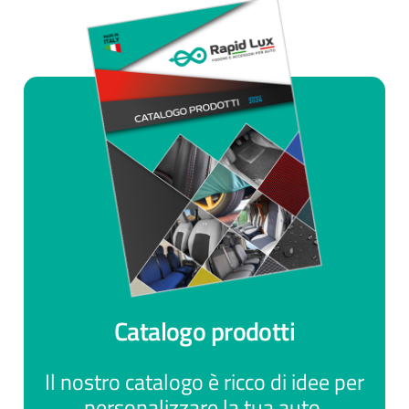
Catalogo prodotti
Il nostro catalogo è ricco di idee per
personalizzare la tua auto.