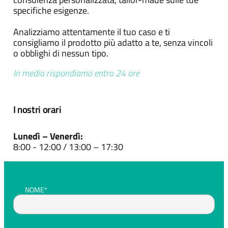
specifiche esigenze.
Analizziamo attentamente il tuo caso e ti
consigliamo il prodotto più adatto a te, senza vincoli
o obblighi di nessun tipo.
In media rispondiamo entro 24 ore
I nostri orari
Lunedì – Venerdì:
8:00 - 12:00 / 13:00 – 17:30
NOME*