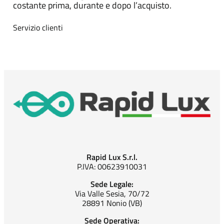
costante prima, durante e dopo l’acquisto.
Servizio clienti
Rapid Lux S.r.l.
P.IVA: 00623910031
Sede Legale:
Via Valle Sesia, 70/72
28891 Nonio (VB)
Sede Operativa: