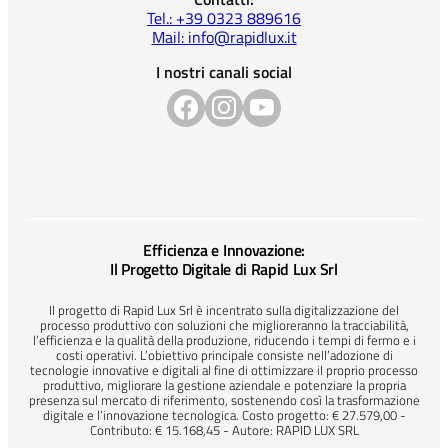
Tel.: +39 0323 889616
Mail: info@rapidlux.it
I nostri canali social
Efficienza e Innovazione:
Il Progetto Digitale di Rapid Lux Srl
Il progetto di Rapid Lux Srl è incentrato sulla digitalizzazione del
processo produttivo con soluzioni che miglioreranno la tracciabilità,
l’efficienza e la qualità della produzione, riducendo i tempi di fermo e i
costi operativi. L’obiettivo principale consiste nell’adozione di
tecnologie innovative e digitali al fine di ottimizzare il proprio processo
produttivo, migliorare la gestione aziendale e potenziare la propria
presenza sul mercato di riferimento, sostenendo così la trasformazione
digitale e l’innovazione tecnologica. Costo progetto: € 27.579,00 -
Contributo: € 15.168,45 - Autore: RAPID LUX SRL