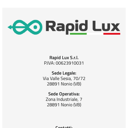
Rapid Lux S.r.l.
P.IVA: 00623910031
Sede Legale:
Via Valle Sesia, 70/72
28891 Nonio (VB)
Sede Operativa:
Zona Industriale, 7
28891 Nonio (VB)
Contatti: