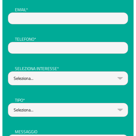
EMAIL*
TELEFONO*
SELEZIONA INTERESSE*
TIPO*
MESSAGGIO