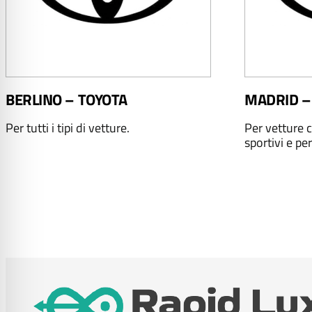
BERLINO – TOYOTA
MADRID –
Per tutti i tipi di vetture.
Per vetture c
sportivi e per