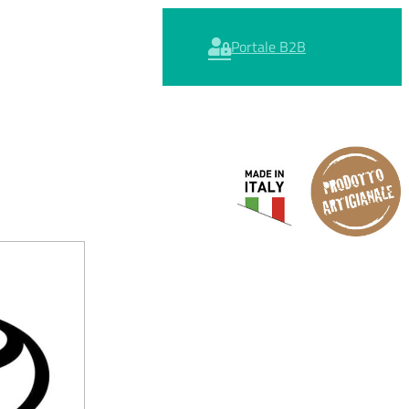
Portale B2B