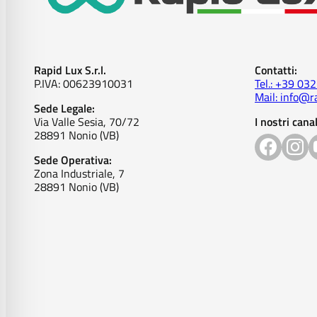
Rapid Lux S.r.l.
Contatti:
P.IVA: 00623910031
Tel.: +39 03
Mail: info@ra
Sede Legale:
Via Valle Sesia, 70/72
I nostri canal
28891 Nonio (VB)
Sede Operativa:
Zona Industriale, 7
28891 Nonio (VB)