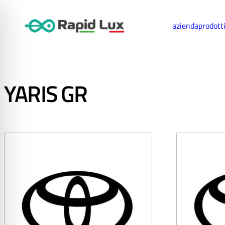
azienda
prodott
YARIS GR