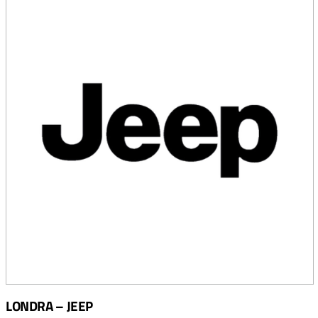
LONDRA – JEEP