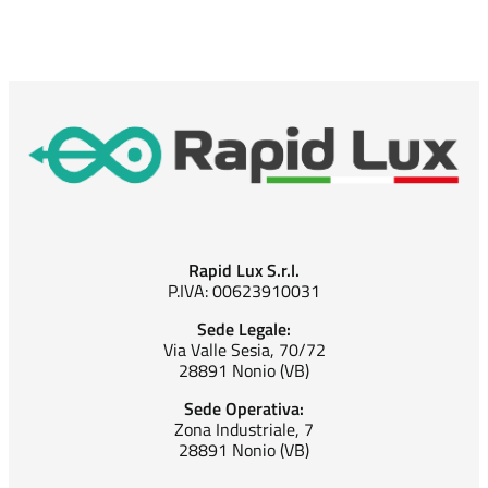
Rapid Lux S.r.l.
P.IVA: 00623910031
Sede Legale:
Via Valle Sesia, 70/72
28891 Nonio (VB)
Sede Operativa:
Zona Industriale, 7
28891 Nonio (VB)