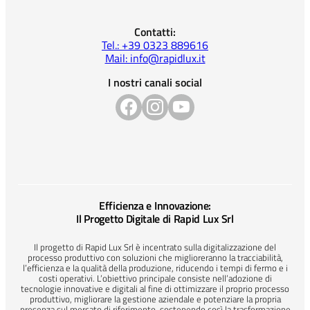
Contatti:
Tel.: +39 0323 889616
Mail: info@rapidlux.it
I nostri canali social
Efficienza e Innovazione:
Il Progetto Digitale di Rapid Lux Srl
Il progetto di Rapid Lux Srl è incentrato sulla digitalizzazione del
processo produttivo con soluzioni che miglioreranno la tracciabilità,
l’efficienza e la qualità della produzione, riducendo i tempi di fermo e i
costi operativi. L’obiettivo principale consiste nell’adozione di
tecnologie innovative e digitali al fine di ottimizzare il proprio processo
produttivo, migliorare la gestione aziendale e potenziare la propria
presenza sul mercato di riferimento, sostenendo così la trasformazione