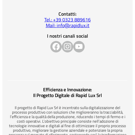
Contatti:
Tel.: +39 0323 889616
Mail: info@rapidlux.it
I nostri canali social
Efficienza e Innovazione:
Il Progetto Digitale di Rapid Lux Srl
Il progetto di Rapid Lux Srl è incentrato sulla digitalizzazione del
processo produttivo con soluzioni che miglioreranno la tracciabilità,
l’efficienza e la qualità della produzione, riducendo i tempi di fermo e i
costi operativi. L’obiettivo principale consiste nell’adozione di
tecnologie innovative e digitali al fine di ottimizzare il proprio processo
produttivo, migliorare la gestione aziendale e potenziare la propria
presenza sul mercato di riferimento, sostenendo così la trasformazione