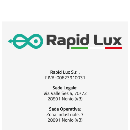
Rapid Lux S.r.l.
P.IVA: 00623910031
Sede Legale:
Via Valle Sesia, 70/72
28891 Nonio (VB)
Sede Operativa:
Zona Industriale, 7
28891 Nonio (VB)