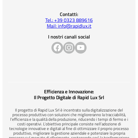
Contatti:
Tel.: +39 0323 889616
Mail: info@rapidlux.it
I nostri canali social
Efficienza e Innovazione:
Il Progetto Digitale di Rapid Lux Srl
Il progetto di Rapid Lux Srl è incentrato sulla digitalizzazione del
processo produttivo con soluzioni che miglioreranno la tracciabilità,
l’efficienza e la qualità della produzione, riducendo i tempi di fermo e i
costi operativi. L’obiettivo principale consiste nell’adozione di
tecnologie innovative e digitali al fine di ottimizzare il proprio processo
produttivo, migliorare la gestione aziendale e potenziare la propria
presenza sul mercato di riferimento, sostenendo così la trasformazione