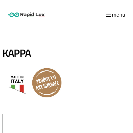
menu
KAPPA