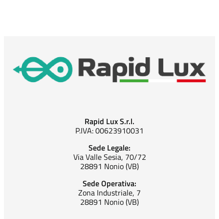
Rapid Lux S.r.l.
P.IVA: 00623910031
Sede Legale:
Via Valle Sesia, 70/72
28891 Nonio (VB)
Sede Operativa:
Zona Industriale, 7
28891 Nonio (VB)