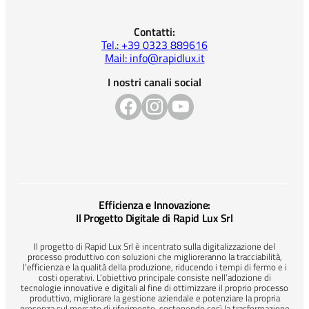
Contatti:
Tel.: +39 0323 889616
Mail: info@rapidlux.it
I nostri canali social
Efficienza e Innovazione:
Il Progetto Digitale di Rapid Lux Srl
Il progetto di Rapid Lux Srl è incentrato sulla digitalizzazione del
processo produttivo con soluzioni che miglioreranno la tracciabilità,
l’efficienza e la qualità della produzione, riducendo i tempi di fermo e i
costi operativi. L’obiettivo principale consiste nell’adozione di
tecnologie innovative e digitali al fine di ottimizzare il proprio processo
produttivo, migliorare la gestione aziendale e potenziare la propria
presenza sul mercato di riferimento, sostenendo così la trasformazione