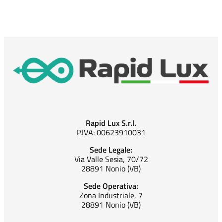
Rapid Lux S.r.l.
P.IVA: 00623910031
Sede Legale:
Via Valle Sesia, 70/72
28891 Nonio (VB)
Sede Operativa:
Zona Industriale, 7
28891 Nonio (VB)