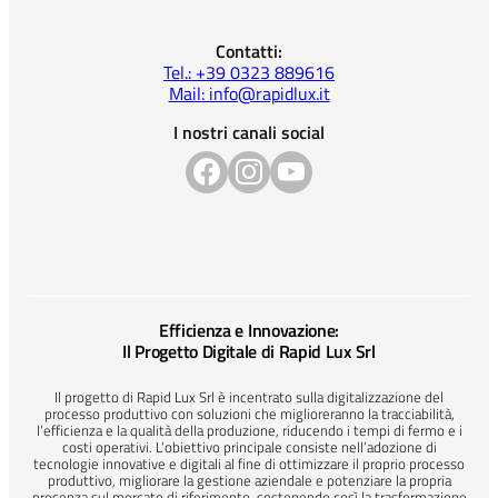
Contatti:
Tel.: +39 0323 889616
Mail: info@rapidlux.it
I nostri canali social
Efficienza e Innovazione:
Il Progetto Digitale di Rapid Lux Srl
Il progetto di Rapid Lux Srl è incentrato sulla digitalizzazione del
processo produttivo con soluzioni che miglioreranno la tracciabilità,
l’efficienza e la qualità della produzione, riducendo i tempi di fermo e i
costi operativi. L’obiettivo principale consiste nell’adozione di
tecnologie innovative e digitali al fine di ottimizzare il proprio processo
produttivo, migliorare la gestione aziendale e potenziare la propria
presenza sul mercato di riferimento, sostenendo così la trasformazione