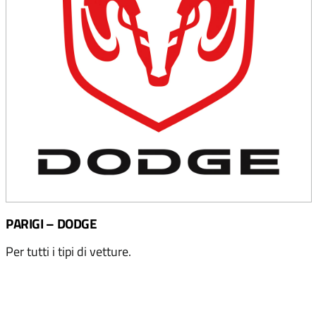
PARIGI – DODGE
Per tutti i tipi di vetture.