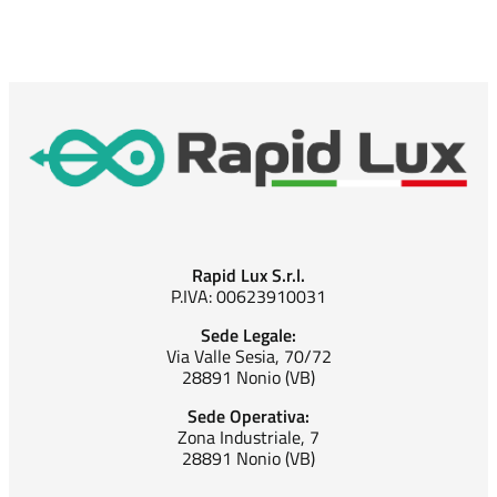
Rapid Lux S.r.l.
P.IVA: 00623910031
Sede Legale:
Via Valle Sesia, 70/72
28891 Nonio (VB)
Sede Operativa:
Zona Industriale, 7
28891 Nonio (VB)