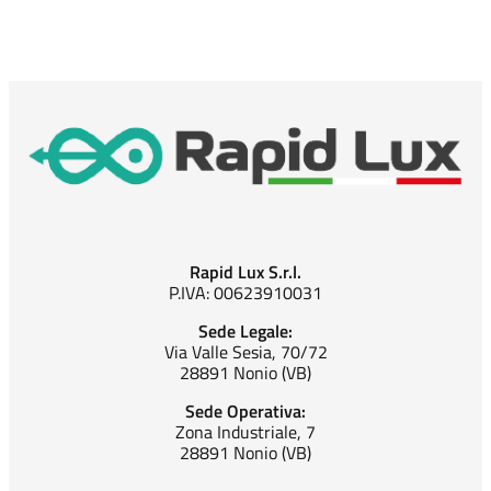
Rapid Lux S.r.l.
P.IVA: 00623910031
Sede Legale:
Via Valle Sesia, 70/72
28891 Nonio (VB)
Sede Operativa:
Zona Industriale, 7
28891 Nonio (VB)