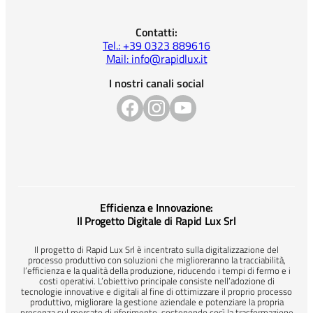
Contatti:
Tel.: +39 0323 889616
Mail: info@rapidlux.it
I nostri canali social
Efficienza e Innovazione:
Il Progetto Digitale di Rapid Lux Srl
Il progetto di Rapid Lux Srl è incentrato sulla digitalizzazione del
processo produttivo con soluzioni che miglioreranno la tracciabilità,
l’efficienza e la qualità della produzione, riducendo i tempi di fermo e i
costi operativi. L’obiettivo principale consiste nell’adozione di
tecnologie innovative e digitali al fine di ottimizzare il proprio processo
produttivo, migliorare la gestione aziendale e potenziare la propria
presenza sul mercato di riferimento, sostenendo così la trasformazione