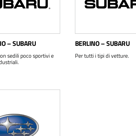
RIO – SUBARU
BERLINO – SUBARU
on sedili poco sportivi e
Per tutti i tipi di vetture.
dustriali.