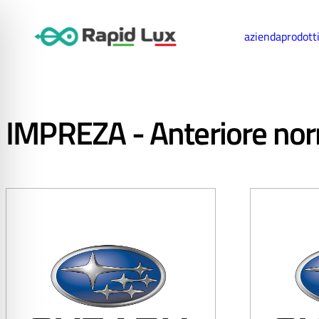
azienda
prodott
IMPREZA - Anteriore no