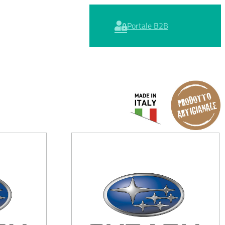
Portale B2B