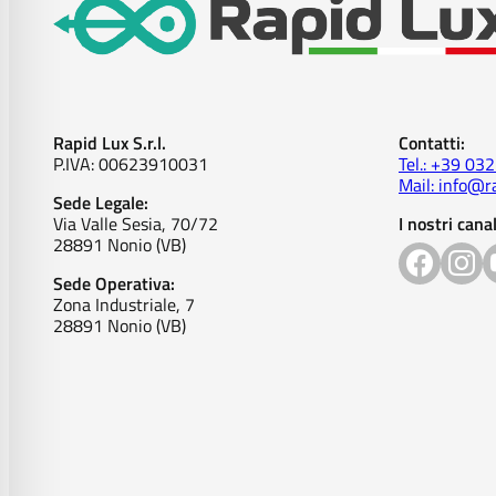
Rapid Lux S.r.l.
Contatti:
P.IVA: 00623910031
Tel.: +39 03
Mail: info@ra
Sede Legale:
Via Valle Sesia, 70/72
I nostri canal
28891 Nonio (VB)
Sede Operativa:
Zona Industriale, 7
28891 Nonio (VB)