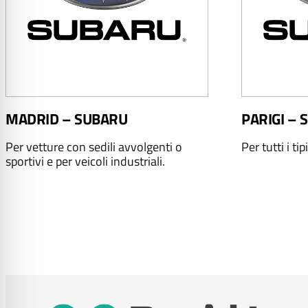
MADRID – SUBARU
PARIGI –
Per vetture con sedili avvolgenti o
Per tutti i tip
sportivi e per veicoli industriali.