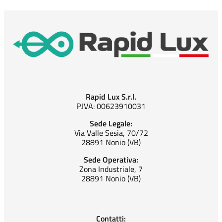
Rapid Lux S.r.l.
P.IVA: 00623910031
Sede Legale:
Via Valle Sesia, 70/72
28891 Nonio (VB)
Sede Operativa:
Zona Industriale, 7
28891 Nonio (VB)
Contatti: