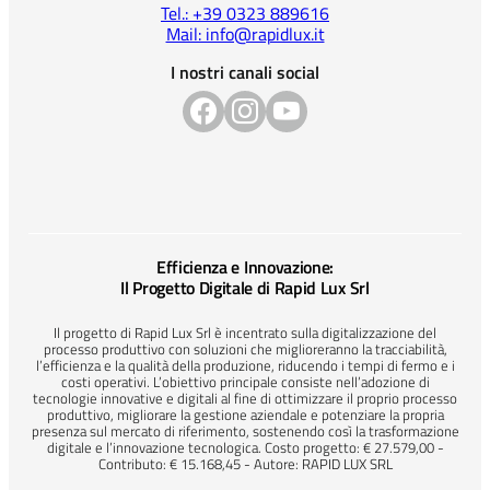
Tel.: +39 0323 889616
Mail: info@rapidlux.it
I nostri canali social
Efficienza e Innovazione:
Il Progetto Digitale di Rapid Lux Srl
Il progetto di Rapid Lux Srl è incentrato sulla digitalizzazione del
processo produttivo con soluzioni che miglioreranno la tracciabilità,
l’efficienza e la qualità della produzione, riducendo i tempi di fermo e i
costi operativi. L’obiettivo principale consiste nell’adozione di
tecnologie innovative e digitali al fine di ottimizzare il proprio processo
produttivo, migliorare la gestione aziendale e potenziare la propria
presenza sul mercato di riferimento, sostenendo così la trasformazione
digitale e l’innovazione tecnologica. Costo progetto: € 27.579,00 -
Contributo: € 15.168,45 - Autore: RAPID LUX SRL