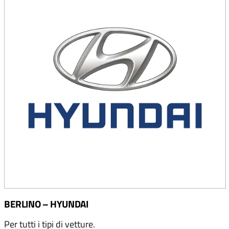
BERLINO – HYUNDAI
Per tutti i tipi di vetture.