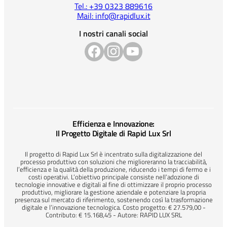
Tel.: +39 0323 889616
Mail: info@rapidlux.it
I nostri canali social
Efficienza e Innovazione:
Il Progetto Digitale di Rapid Lux Srl
Il progetto di Rapid Lux Srl è incentrato sulla digitalizzazione del
processo produttivo con soluzioni che miglioreranno la tracciabilità,
l’efficienza e la qualità della produzione, riducendo i tempi di fermo e i
costi operativi. L’obiettivo principale consiste nell’adozione di
tecnologie innovative e digitali al fine di ottimizzare il proprio processo
produttivo, migliorare la gestione aziendale e potenziare la propria
presenza sul mercato di riferimento, sostenendo così la trasformazione
digitale e l’innovazione tecnologica. Costo progetto: € 27.579,00 -
Contributo: € 15.168,45 - Autore: RAPID LUX SRL