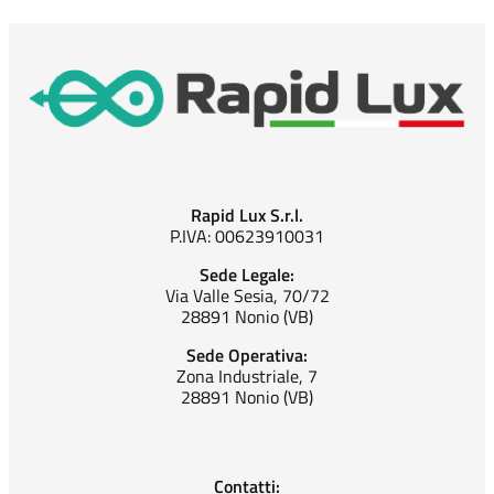
Rapid Lux S.r.l.
P.IVA: 00623910031
Sede Legale:
Via Valle Sesia, 70/72
28891 Nonio (VB)
Sede Operativa:
Zona Industriale, 7
28891 Nonio (VB)
Contatti: