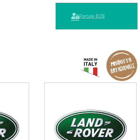
Portale B2B