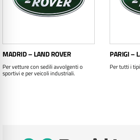
MADRID – LAND ROVER
PARIGI –
Per vetture con sedili avvolgenti o
Per tutti i tip
sportivi e per veicoli industriali.