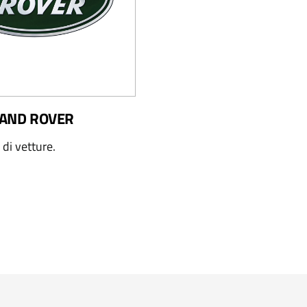
 LAND ROVER
i di vetture.