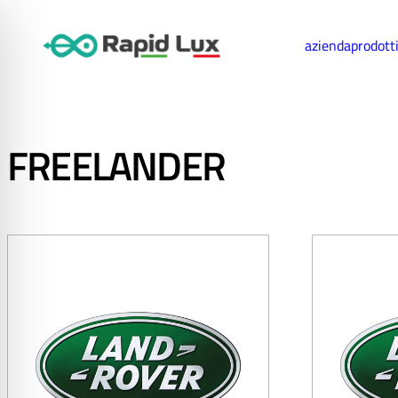
azienda
prodott
FREELANDER