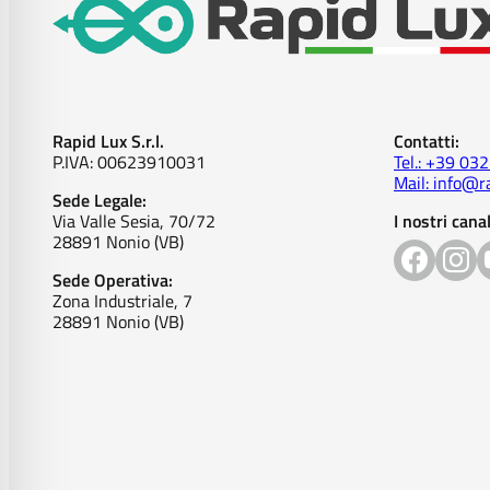
Rapid Lux S.r.l.
Contatti:
P.IVA: 00623910031
Tel.: +39 03
Mail: info@ra
Sede Legale:
Via Valle Sesia, 70/72
I nostri canal
28891 Nonio (VB)
Sede Operativa:
Zona Industriale, 7
28891 Nonio (VB)