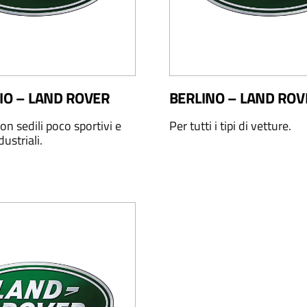
IO – LAND ROVER
BERLINO – LAND ROV
on sedili poco sportivi e
Per tutti i tipi di vetture.
dustriali.