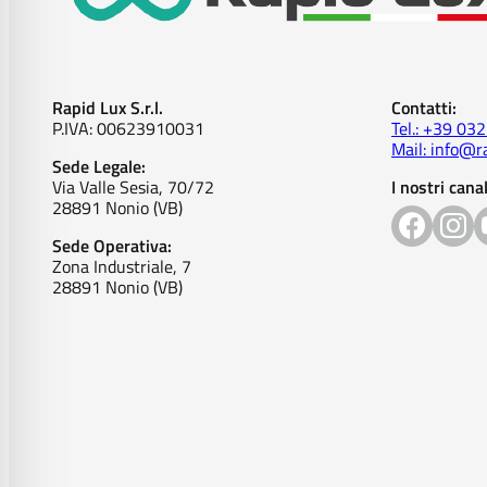
Rapid Lux S.r.l.
Contatti:
P.IVA: 00623910031
Tel.: +39 03
Mail: info@ra
Sede Legale:
Via Valle Sesia, 70/72
I nostri canal
28891 Nonio (VB)
Sede Operativa:
Zona Industriale, 7
28891 Nonio (VB)