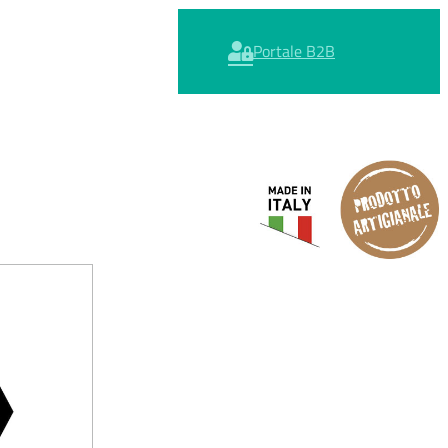
Portale B2B