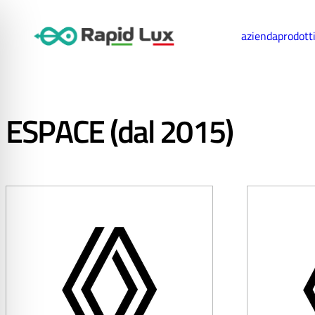
azienda
prodott
ESPACE (dal 2015)