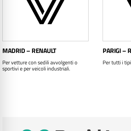
MADRID – RENAULT
PARIGI – 
Per vetture con sedili avvolgenti o
Per tutti i tip
sportivi e per veicoli industriali.