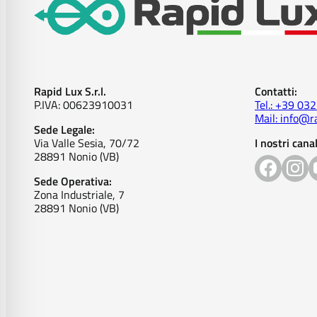
Rapid Lux S.r.l.
Contatti:
P.IVA: 00623910031
Tel.: +39 03
Mail: info@ra
Sede Legale:
Via Valle Sesia, 70/72
I nostri canal
28891 Nonio (VB)
Sede Operativa:
Zona Industriale, 7
28891 Nonio (VB)