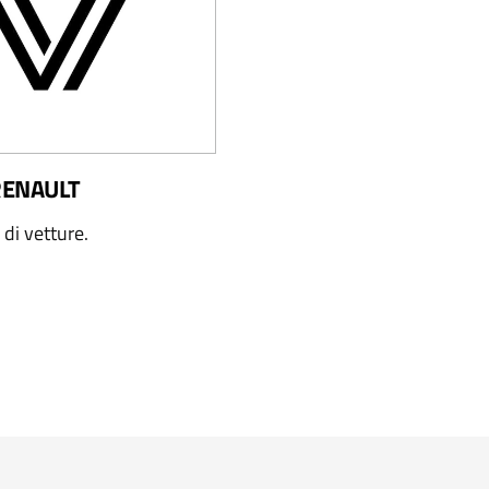
RENAULT
i di vetture.