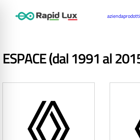
azienda
prodott
ESPACE (dal 1991 al 2015