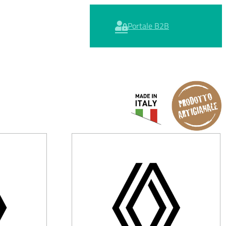
Portale B2B