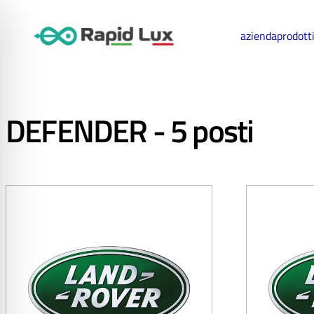
azienda
prodott
DEFENDER - 5 posti