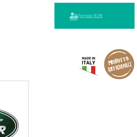
Portale B2B