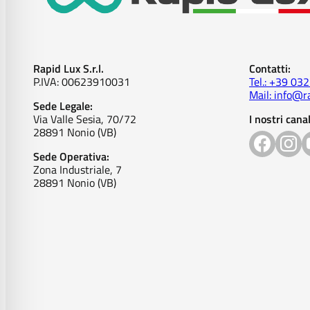
Rapid Lux S.r.l.
Contatti:
P.IVA: 00623910031
Tel.: +39 03
Mail: info@ra
Sede Legale:
Via Valle Sesia, 70/72
I nostri canal
28891 Nonio (VB)
Sede Operativa:
Zona Industriale, 7
28891 Nonio (VB)