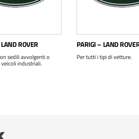
 LAND ROVER
PARIGI – LAND ROVE
on sedili avvolgenti o
Per tutti i tipi di vetture.
 veicoli industriali.