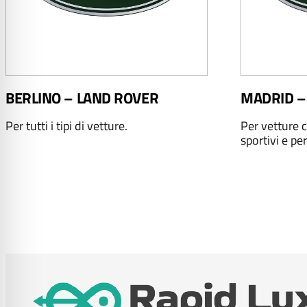
BERLINO – LAND ROVER
MADRID –
Per tutti i tipi di vetture.
Per vetture c
sportivi e per