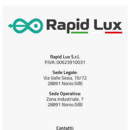
Rapid Lux S.r.l.
P.IVA: 00623910031
Sede Legale:
Via Valle Sesia, 70/72
28891 Nonio (VB)
Sede Operativa:
Zona Industriale, 7
28891 Nonio (VB)
Contatti: