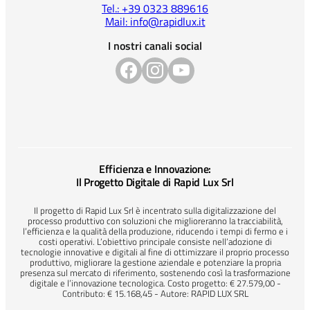
Tel.: +39 0323 889616
Mail: info@rapidlux.it
I nostri canali social
Efficienza e Innovazione:
Il Progetto Digitale di Rapid Lux Srl
Il progetto di Rapid Lux Srl è incentrato sulla digitalizzazione del
processo produttivo con soluzioni che miglioreranno la tracciabilità,
l’efficienza e la qualità della produzione, riducendo i tempi di fermo e i
costi operativi. L’obiettivo principale consiste nell’adozione di
tecnologie innovative e digitali al fine di ottimizzare il proprio processo
produttivo, migliorare la gestione aziendale e potenziare la propria
presenza sul mercato di riferimento, sostenendo così la trasformazione
digitale e l’innovazione tecnologica. Costo progetto: € 27.579,00 -
Contributo: € 15.168,45 - Autore: RAPID LUX SRL