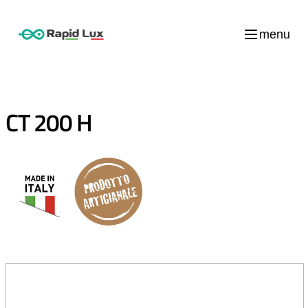
menu
CT 200 H