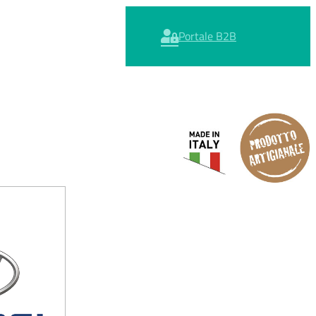
Portale B2B