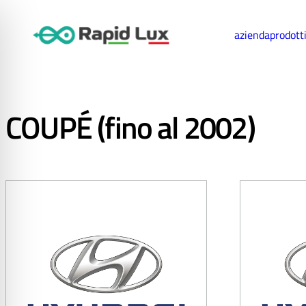
azienda
prodott
COUPÉ (fino al 2002)