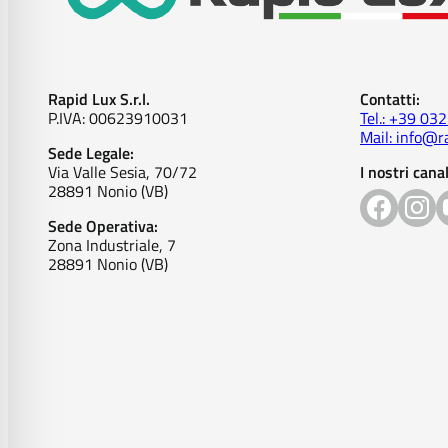
Rapid Lux S.r.l.
Contatti:
P.IVA: 00623910031
Tel.: +39 03
Mail: info@ra
Sede Legale:
Via Valle Sesia, 70/72
I nostri canal
28891 Nonio (VB)
Sede Operativa:
Zona Industriale, 7
28891 Nonio (VB)