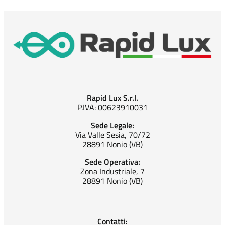
Rapid Lux S.r.l.
P.IVA: 00623910031
Sede Legale:
Via Valle Sesia, 70/72
28891 Nonio (VB)
Sede Operativa:
Zona Industriale, 7
28891 Nonio (VB)
Contatti: