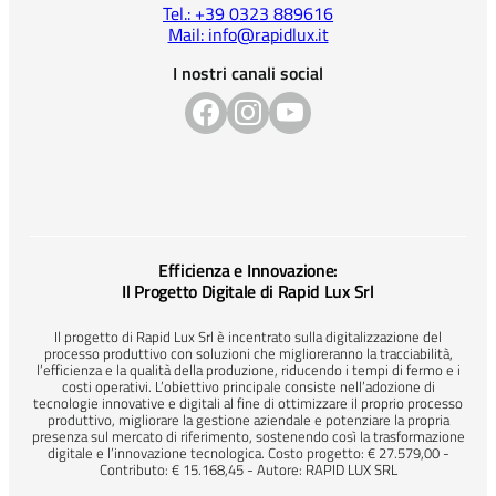
Tel.: +39 0323 889616
Mail: info@rapidlux.it
I nostri canali social
Efficienza e Innovazione:
Il Progetto Digitale di Rapid Lux Srl
Il progetto di Rapid Lux Srl è incentrato sulla digitalizzazione del
processo produttivo con soluzioni che miglioreranno la tracciabilità,
l’efficienza e la qualità della produzione, riducendo i tempi di fermo e i
costi operativi. L’obiettivo principale consiste nell’adozione di
tecnologie innovative e digitali al fine di ottimizzare il proprio processo
produttivo, migliorare la gestione aziendale e potenziare la propria
presenza sul mercato di riferimento, sostenendo così la trasformazione
digitale e l’innovazione tecnologica. Costo progetto: € 27.579,00 -
Contributo: € 15.168,45 - Autore: RAPID LUX SRL