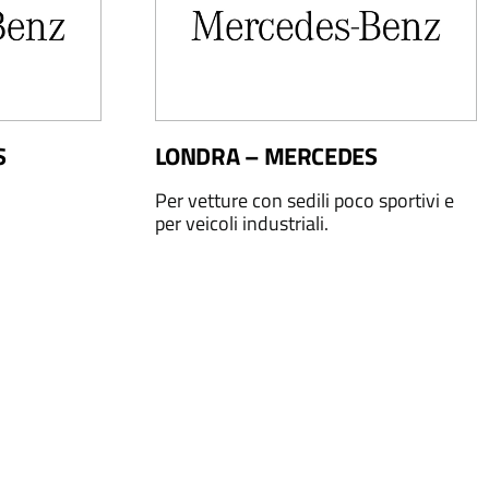
S
LONDRA – MERCEDES
Per vetture con sedili poco sportivi e
per veicoli industriali.