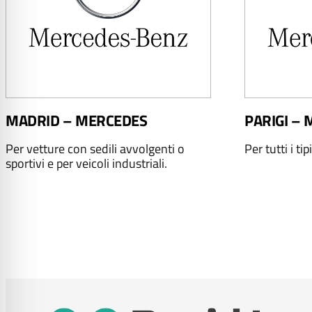
MADRID – MERCEDES
PARIGI –
Per vetture con sedili avvolgenti o
Per tutti i tip
sportivi e per veicoli industriali.