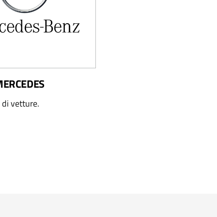
 MERCEDES
i di vetture.