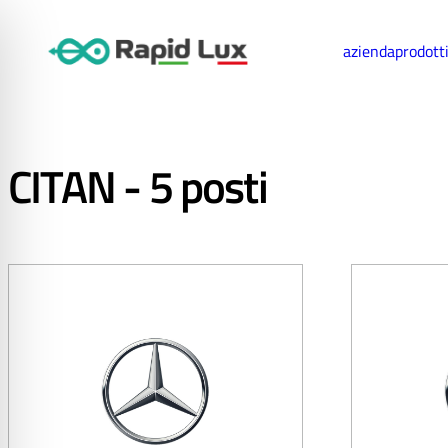
azienda
prodott
CITAN - 5 posti