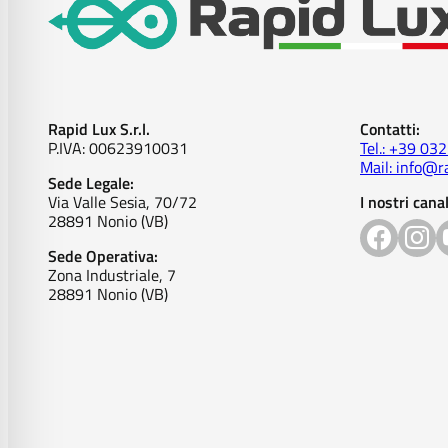
Rapid Lux S.r.l.
Contatti:
P.IVA: 00623910031
Tel.: +39 03
Mail: info@ra
Sede Legale:
Via Valle Sesia, 70/72
I nostri canal
28891 Nonio (VB)
Sede Operativa:
Zona Industriale, 7
28891 Nonio (VB)