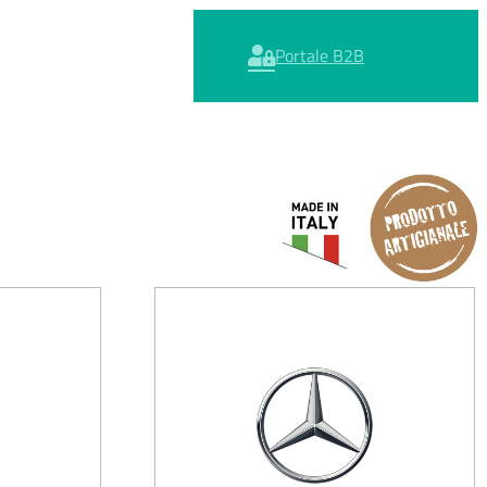
Portale B2B