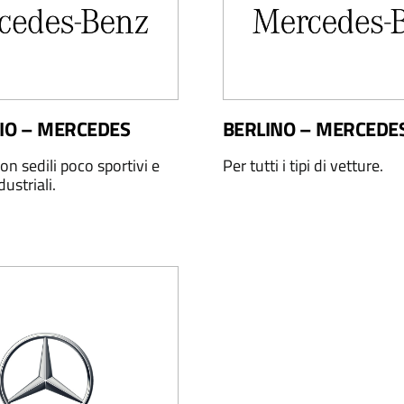
RIO – MERCEDES
BERLINO – MERCEDE
on sedili poco sportivi e
Per tutti i tipi di vetture.
dustriali.