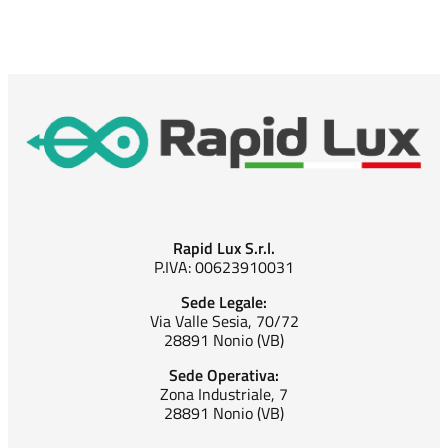
Rapid Lux S.r.l.
P.IVA: 00623910031
Sede Legale:
Via Valle Sesia, 70/72
28891 Nonio (VB)
Sede Operativa:
Zona Industriale, 7
28891 Nonio (VB)