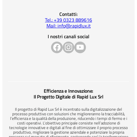
Contatti:
Tel.: +39 0323 889616
Mail: info@rapidlux.it
I nostri canali social
Efficienza e Innovazione:
Il Progetto Digitale di Rapid Lux Srl
Il progetto di Rapid Lux Srl è incentrato sulla digitalizzazione del
processo produttivo con soluzioni che miglioreranno la tracciabilità,
l’efficienza e la qualità della produzione, riducendo i tempi di fermo e i
costi operativi. L’obiettivo principale consiste nell’adozione di
tecnologie innovative e digitali al fine di ottimizzare il proprio processo
produttivo, migliorare la gestione aziendale e potenziare la propria
presenza sul mercato di riferimento, sostenendo così la trasformazione