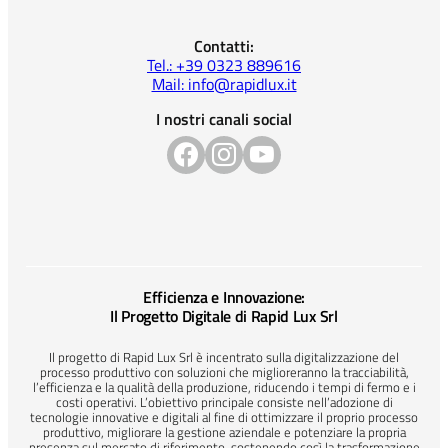
Contatti:
Tel.: +39 0323 889616
Mail: info@rapidlux.it
I nostri canali social
Efficienza e Innovazione:
Il Progetto Digitale di Rapid Lux Srl
Il progetto di Rapid Lux Srl è incentrato sulla digitalizzazione del
processo produttivo con soluzioni che miglioreranno la tracciabilità,
l’efficienza e la qualità della produzione, riducendo i tempi di fermo e i
costi operativi. L’obiettivo principale consiste nell’adozione di
tecnologie innovative e digitali al fine di ottimizzare il proprio processo
produttivo, migliorare la gestione aziendale e potenziare la propria
presenza sul mercato di riferimento, sostenendo così la trasformazione