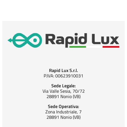
Rapid Lux S.r.l.
P.IVA: 00623910031
Sede Legale:
Via Valle Sesia, 70/72
28891 Nonio (VB)
Sede Operativa:
Zona Industriale, 7
28891 Nonio (VB)