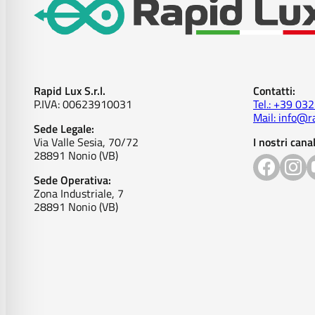
Rapid Lux S.r.l.
Contatti:
P.IVA: 00623910031
Tel.: +39 03
Mail: info@ra
Sede Legale:
Via Valle Sesia, 70/72
I nostri canal
28891 Nonio (VB)
Sede Operativa:
Zona Industriale, 7
28891 Nonio (VB)