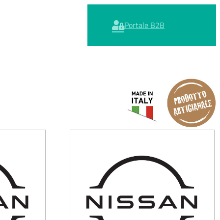
Portale B2B