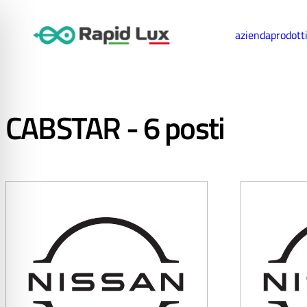
azienda
prodott
CABSTAR - 6 posti