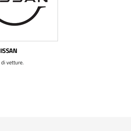
NISSAN
i di vetture.