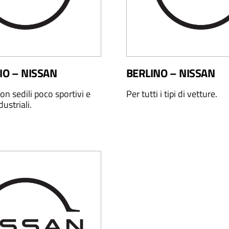
IO – NISSAN
BERLINO – NISSAN
on sedili poco sportivi e
Per tutti i tipi di vetture.
dustriali.