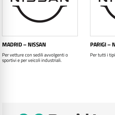
MADRID – NISSAN
PARIGI – 
Per vetture con sedili avvolgenti o
Per tutti i tip
sportivi e per veicoli industriali.