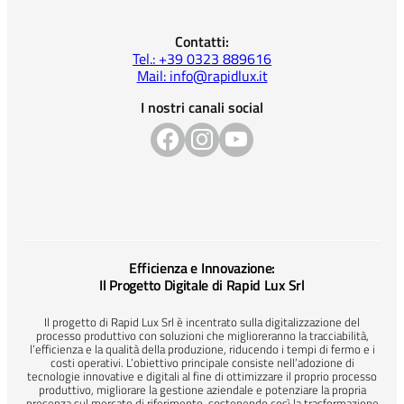
Contatti:
Tel.: +39 0323 889616
Mail: info@rapidlux.it
I nostri canali social
Efficienza e Innovazione:
Il Progetto Digitale di Rapid Lux Srl
Il progetto di Rapid Lux Srl è incentrato sulla digitalizzazione del
processo produttivo con soluzioni che miglioreranno la tracciabilità,
l’efficienza e la qualità della produzione, riducendo i tempi di fermo e i
costi operativi. L’obiettivo principale consiste nell’adozione di
tecnologie innovative e digitali al fine di ottimizzare il proprio processo
produttivo, migliorare la gestione aziendale e potenziare la propria
presenza sul mercato di riferimento, sostenendo così la trasformazione