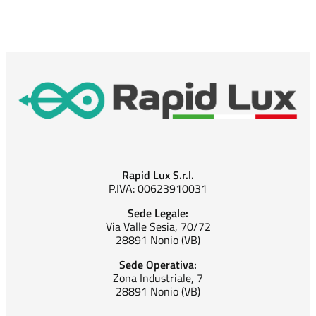
Rapid Lux S.r.l.
P.IVA: 00623910031
Sede Legale:
Via Valle Sesia, 70/72
28891 Nonio (VB)
Sede Operativa:
Zona Industriale, 7
28891 Nonio (VB)