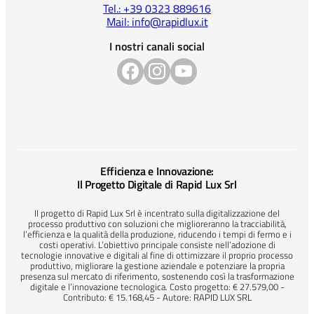
Tel.: +39 0323 889616
Mail: info@rapidlux.it
I nostri canali social
Efficienza e Innovazione:
Il Progetto Digitale di Rapid Lux Srl
Il progetto di Rapid Lux Srl è incentrato sulla digitalizzazione del
processo produttivo con soluzioni che miglioreranno la tracciabilità,
l’efficienza e la qualità della produzione, riducendo i tempi di fermo e i
costi operativi. L’obiettivo principale consiste nell’adozione di
tecnologie innovative e digitali al fine di ottimizzare il proprio processo
produttivo, migliorare la gestione aziendale e potenziare la propria
presenza sul mercato di riferimento, sostenendo così la trasformazione
digitale e l’innovazione tecnologica. Costo progetto: € 27.579,00 -
Contributo: € 15.168,45 - Autore: RAPID LUX SRL