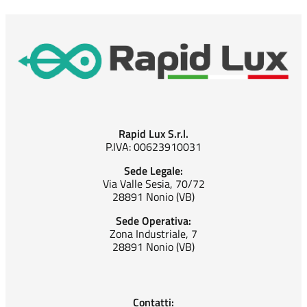
Rapid Lux S.r.l.
P.IVA: 00623910031
Sede Legale:
Via Valle Sesia, 70/72
28891 Nonio (VB)
Sede Operativa:
Zona Industriale, 7
28891 Nonio (VB)
Contatti: