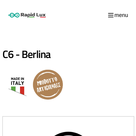
menu
C6 - Berlina