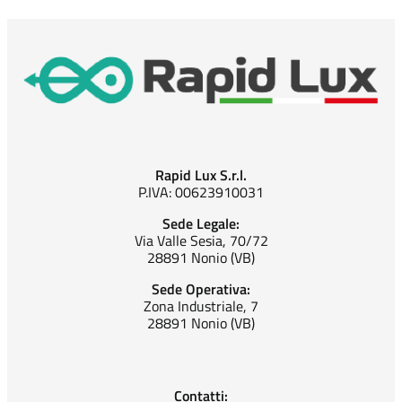
Rapid Lux S.r.l.
P.IVA: 00623910031
Sede Legale:
Via Valle Sesia, 70/72
28891 Nonio (VB)
Sede Operativa:
Zona Industriale, 7
28891 Nonio (VB)
Contatti: