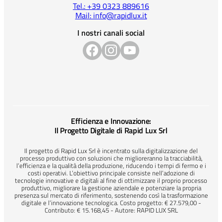
Tel.: +39 0323 889616
Mail: info@rapidlux.it
I nostri canali social
Efficienza e Innovazione:
Il Progetto Digitale di Rapid Lux Srl
Il progetto di Rapid Lux Srl è incentrato sulla digitalizzazione del
processo produttivo con soluzioni che miglioreranno la tracciabilità,
l’efficienza e la qualità della produzione, riducendo i tempi di fermo e i
costi operativi. L’obiettivo principale consiste nell’adozione di
tecnologie innovative e digitali al fine di ottimizzare il proprio processo
produttivo, migliorare la gestione aziendale e potenziare la propria
presenza sul mercato di riferimento, sostenendo così la trasformazione
digitale e l’innovazione tecnologica. Costo progetto: € 27.579,00 -
Contributo: € 15.168,45 - Autore: RAPID LUX SRL