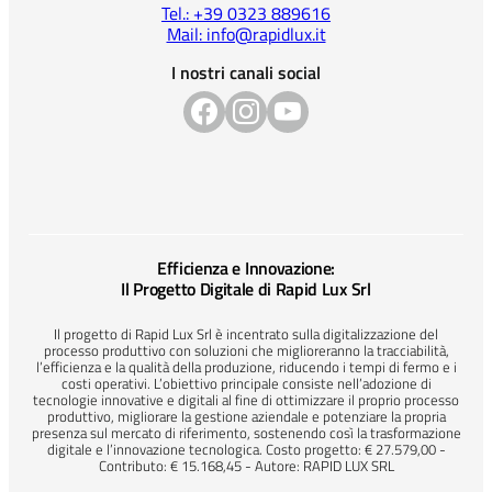
Tel.: +39 0323 889616
Mail: info@rapidlux.it
I nostri canali social
Efficienza e Innovazione:
Il Progetto Digitale di Rapid Lux Srl
Il progetto di Rapid Lux Srl è incentrato sulla digitalizzazione del
processo produttivo con soluzioni che miglioreranno la tracciabilità,
l’efficienza e la qualità della produzione, riducendo i tempi di fermo e i
costi operativi. L’obiettivo principale consiste nell’adozione di
tecnologie innovative e digitali al fine di ottimizzare il proprio processo
produttivo, migliorare la gestione aziendale e potenziare la propria
presenza sul mercato di riferimento, sostenendo così la trasformazione
digitale e l’innovazione tecnologica. Costo progetto: € 27.579,00 -
Contributo: € 15.168,45 - Autore: RAPID LUX SRL