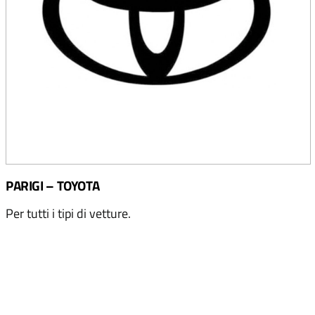
PARIGI – TOYOTA
Per tutti i tipi di vetture.