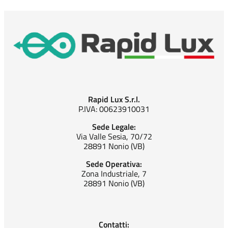
Rapid Lux S.r.l.
P.IVA: 00623910031
Sede Legale:
Via Valle Sesia, 70/72
28891 Nonio (VB)
Sede Operativa:
Zona Industriale, 7
28891 Nonio (VB)
Contatti: