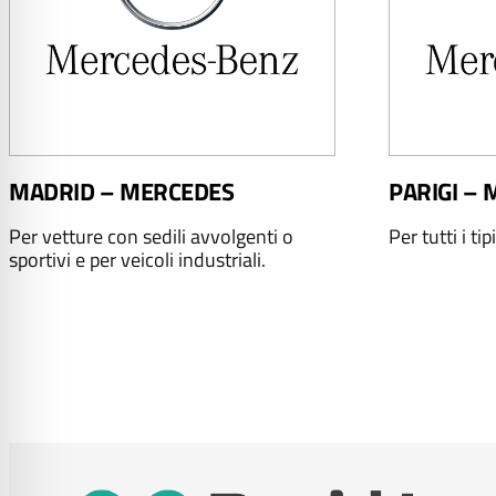
MADRID – MERCEDES
PARIGI –
Per vetture con sedili avvolgenti o
Per tutti i tip
sportivi e per veicoli industriali.