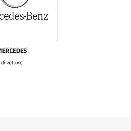
 MERCEDES
i di vetture.