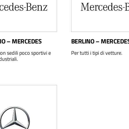
RIO – MERCEDES
BERLINO – MERCEDE
on sedili poco sportivi e
Per tutti i tipi di vetture.
dustriali.