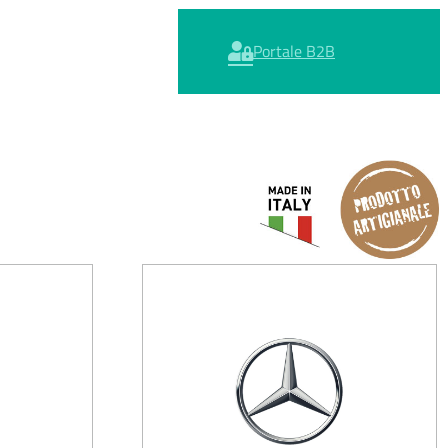
Portale B2B