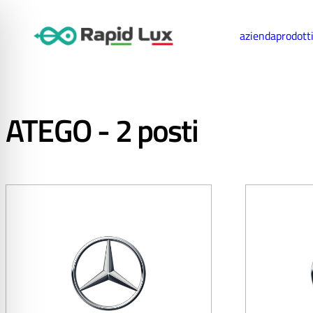
azienda
prodott
ATEGO - 2 posti