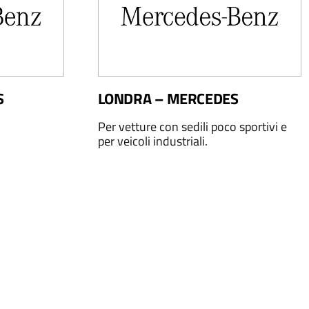
S
LONDRA – MERCEDES
Per vetture con sedili poco sportivi e
per veicoli industriali.