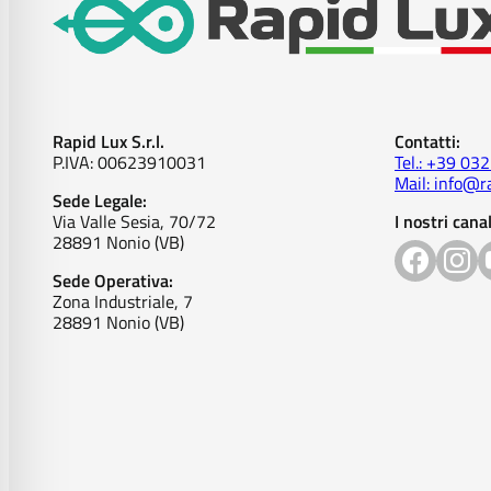
Rapid Lux S.r.l.
Contatti:
P.IVA: 00623910031
Tel.: +39 03
Mail: info@ra
Sede Legale:
Via Valle Sesia, 70/72
I nostri canal
28891 Nonio (VB)
Sede Operativa:
Zona Industriale, 7
28891 Nonio (VB)