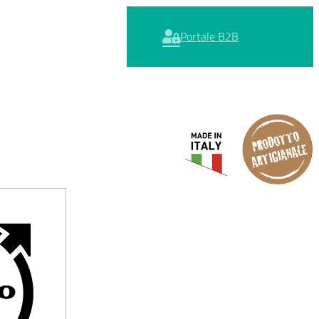
Portale B2B