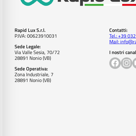
Rapid Lux S.r.l.
Contatti:
P.IVA: 00623910031
Tel.: +39 03
Mail: info@ra
Sede Legale:
Via Valle Sesia, 70/72
I nostri canal
28891 Nonio (VB)
Sede Operativa:
Zona Industriale, 7
28891 Nonio (VB)