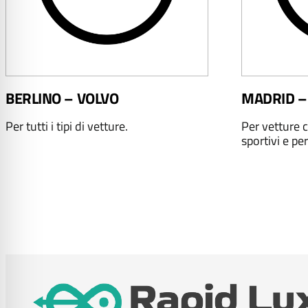
BERLINO – VOLVO
MADRID –
Per tutti i tipi di vetture.
Per vetture c
sportivi e per