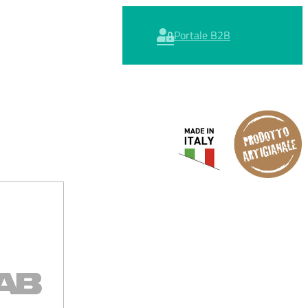
Portale B2B