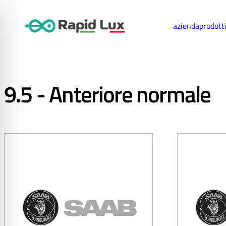
azienda
prodott
9.5 - Anteriore normale