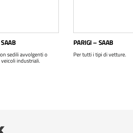
 SAAB
PARIGI – SAAB
on sedili avvolgenti o
Per tutti i tipi di vetture.
 veicoli industriali.