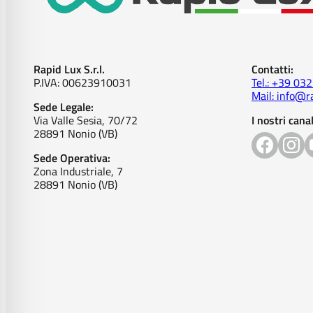
Rapid Lux S.r.l.
Contatti:
P.IVA: 00623910031
Tel.: +39 03
Mail: info@ra
Sede Legale:
Via Valle Sesia, 70/72
I nostri canal
28891 Nonio (VB)
Sede Operativa:
Zona Industriale, 7
28891 Nonio (VB)