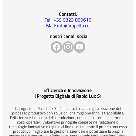
Contatti:
Tel.: +39 0323 889616
Mail: info@rapidlux.it
I nostri canali social
Efficienza e Innovazione:
Il Progetto Digitale di Rapid Lux Srl
Il progetto di Rapid Lux Srl è incentrato sulla digitalizzazione del
processo produttivo con soluzioni che miglioreranno la tracciabilità,
l’efficienza e la qualità della produzione, riducendo i tempi di fermo e i
costi operativi. L’obiettivo principale consiste nell’adozione di
tecnologie innovative e digitali al fine di ottimizzare il proprio processo
produttivo, migliorare la gestione aziendale e potenziare la propria
presenza sul mercato di riferimento, sostenendo così la trasformazione