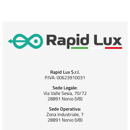
Rapid Lux S.r.l.
P.IVA: 00623910031
Sede Legale:
Via Valle Sesia, 70/72
28891 Nonio (VB)
Sede Operativa:
Zona Industriale, 7
28891 Nonio (VB)