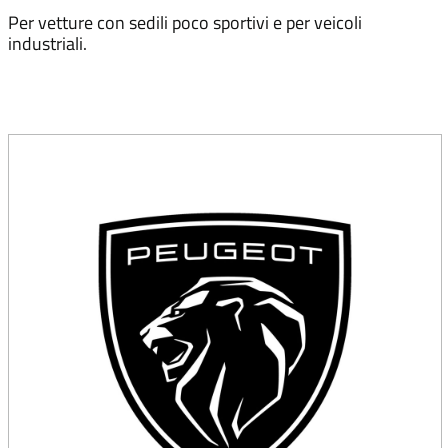
Per vetture con sedili poco sportivi e per veicoli
industriali.