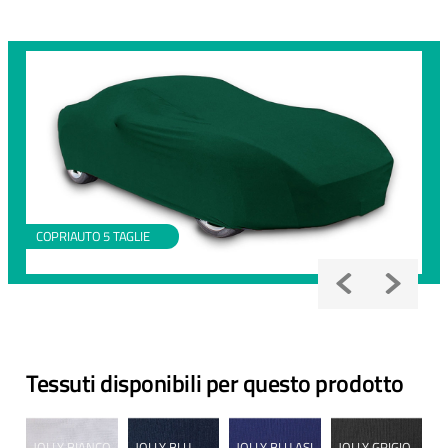
COPRIAUTO 5 TAGLIE
Tessuti disponibili per questo prodotto
JOLLY BIANCO
JOLLY BLU
JOLLY BLU ASI
JOLLY GRIGIO