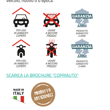
veicolo, nuovo o d’epoca.
SCARICA LA BROCHURE “COPRIAUTO”