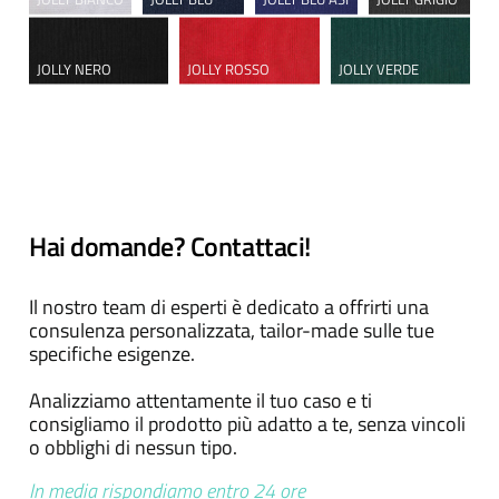
JOLLY NERO
JOLLY ROSSO
JOLLY VERDE
Hai domande? Contattaci!
Il nostro team di esperti è dedicato a offrirti una
consulenza personalizzata, tailor-made sulle tue
specifiche esigenze.
Analizziamo attentamente il tuo caso e ti
consigliamo il prodotto più adatto a te, senza vincoli
o obblighi di nessun tipo.
In media rispondiamo entro 24 ore