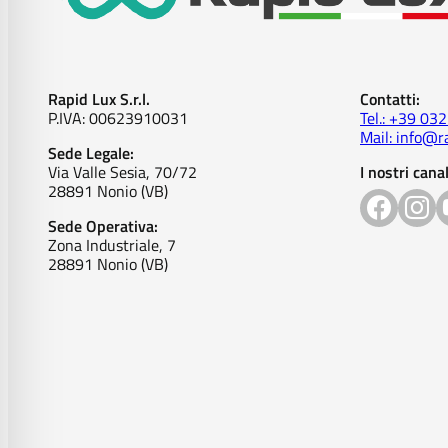
Rapid Lux S.r.l.
Contatti:
P.IVA: 00623910031
Tel.: +39 03
Mail: info@ra
Sede Legale:
Via Valle Sesia, 70/72
I nostri canal
28891 Nonio (VB)
Sede Operativa:
Zona Industriale, 7
28891 Nonio (VB)