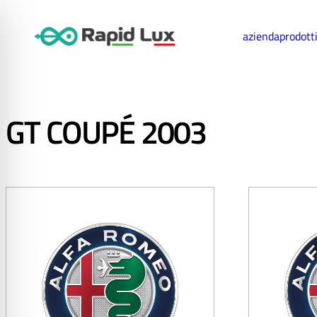
azienda
prodott
GT COUPÉ 2003