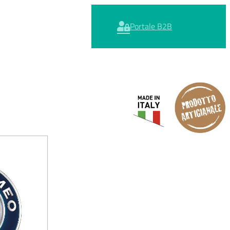
Portale B2B