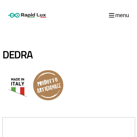
menu
DEDRA