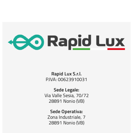
Rapid Lux S.r.l.
P.IVA: 00623910031
Sede Legale:
Via Valle Sesia, 70/72
28891 Nonio (VB)
Sede Operativa:
Zona Industriale, 7
28891 Nonio (VB)