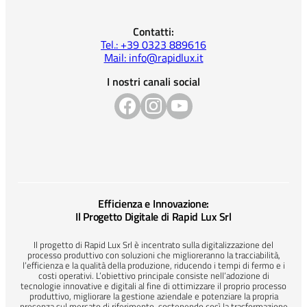
Contatti:
Tel.: +39 0323 889616
Mail: info@rapidlux.it
I nostri canali social
Efficienza e Innovazione:
Il Progetto Digitale di Rapid Lux Srl
Il progetto di Rapid Lux Srl è incentrato sulla digitalizzazione del
processo produttivo con soluzioni che miglioreranno la tracciabilità,
l’efficienza e la qualità della produzione, riducendo i tempi di fermo e i
costi operativi. L’obiettivo principale consiste nell’adozione di
tecnologie innovative e digitali al fine di ottimizzare il proprio processo
produttivo, migliorare la gestione aziendale e potenziare la propria
presenza sul mercato di riferimento, sostenendo così la trasformazione