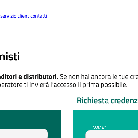
i
servizio clienti
contatti
nisti
ditori e distributori
. Se non hai ancora le tue cr
eratore ti invierà l’accesso il prima possibile.
Richiesta credenz
NOME*