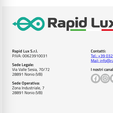
Rapid Lux S.r.l.
Contatti:
P.IVA: 00623910031
Tel.: +39 03
Mail: info@ra
Sede Legale:
Via Valle Sesia, 70/72
I nostri canal
28891 Nonio (VB)
Sede Operativa:
Zona Industriale, 7
28891 Nonio (VB)