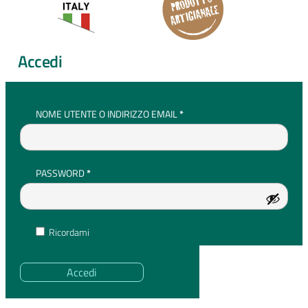
Accedi
RICHIESTO
NOME UTENTE O INDIRIZZO EMAIL
*
RICHIESTO
PASSWORD
*
Ricordami
Accedi