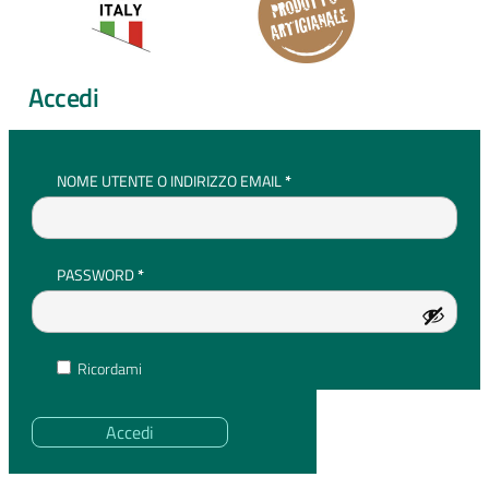
Accedi
RICHIESTO
NOME UTENTE O INDIRIZZO EMAIL
*
RICHIESTO
PASSWORD
*
Ricordami
Accedi