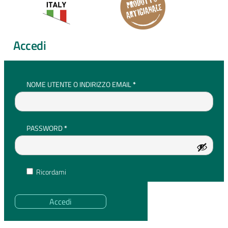
Accedi
RICHIESTO
NOME UTENTE O INDIRIZZO EMAIL
*
RICHIESTO
PASSWORD
*
Ricordami
Accedi