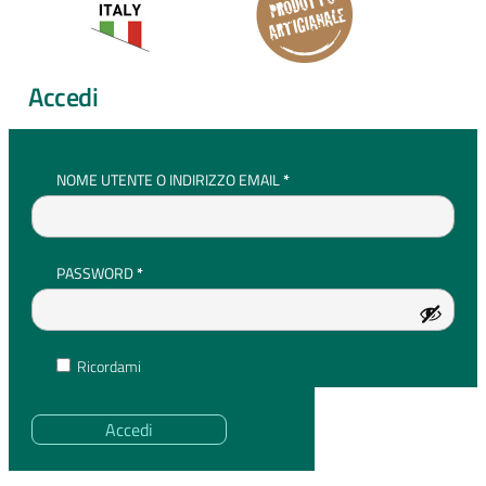
Accedi
RICHIESTO
NOME UTENTE O INDIRIZZO EMAIL
*
RICHIESTO
PASSWORD
*
Ricordami
Accedi