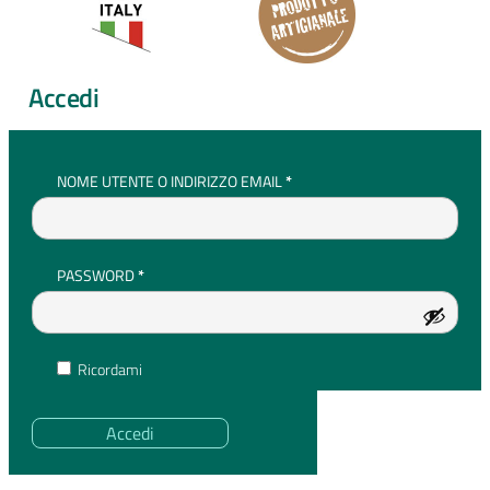
Accedi
RICHIESTO
NOME UTENTE O INDIRIZZO EMAIL
*
RICHIESTO
PASSWORD
*
Ricordami
Accedi