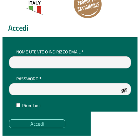
Accedi
RICHIESTO
NOME UTENTE O INDIRIZZO EMAIL
*
RICHIESTO
PASSWORD
*
Ricordami
Accedi