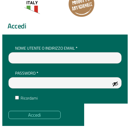
Accedi
RICHIESTO
NOME UTENTE O INDIRIZZO EMAIL
*
RICHIESTO
PASSWORD
*
Ricordami
Accedi