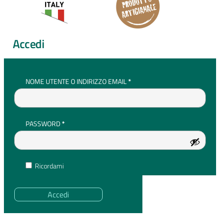
Accedi
RICHIESTO
NOME UTENTE O INDIRIZZO EMAIL
*
RICHIESTO
PASSWORD
*
Ricordami
Accedi