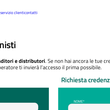
i
servizio clienti
contatti
nisti
ditori e distributori
. Se non hai ancora le tue cr
eratore ti invierà l’accesso il prima possibile.
Richiesta credenz
NOME*