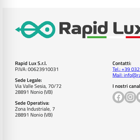
Rapid Lux S.r.l.
Contatti:
P.IVA: 00623910031
Tel.: +39 03
Mail: info@ra
Sede Legale:
Via Valle Sesia, 70/72
I nostri canal
28891 Nonio (VB)
Sede Operativa:
Zona Industriale, 7
28891 Nonio (VB)