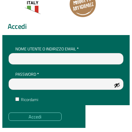
Accedi
RICHIESTO
NOME UTENTE O INDIRIZZO EMAIL
*
RICHIESTO
PASSWORD
*
Ricordami
Accedi