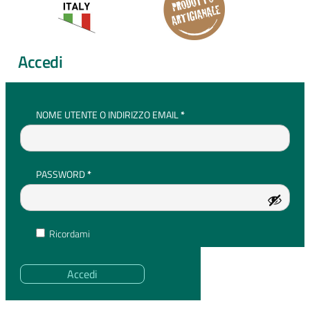
Accedi
RICHIESTO
NOME UTENTE O INDIRIZZO EMAIL
*
RICHIESTO
PASSWORD
*
Ricordami
Accedi