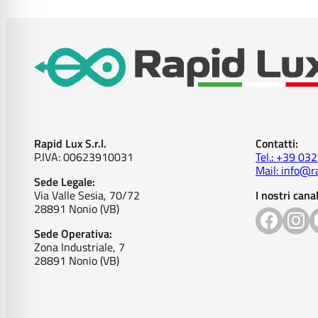
Rapid Lux S.r.l.
Contatti:
P.IVA: 00623910031
Tel.: +39 03
Mail: info@ra
Sede Legale:
Via Valle Sesia, 70/72
I nostri canal
28891 Nonio (VB)
Sede Operativa:
Zona Industriale, 7
28891 Nonio (VB)