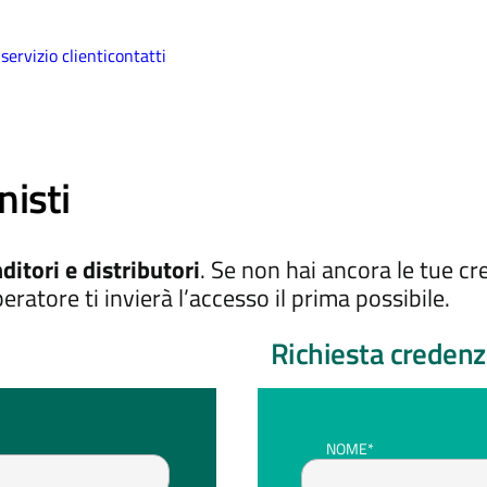
i
servizio clienti
contatti
nisti
ditori e distributori
. Se non hai ancora le tue cr
eratore ti invierà l’accesso il prima possibile.
Richiesta credenz
NOME*